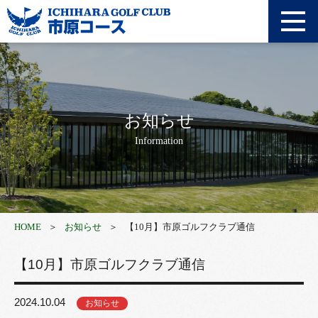
アクセス
採用情報
利用約款
オンライン予約
お知らせ
Information
WEB登録
0436-92-1711
HOME
お知らせ
【10月】市原ゴルフクラブ通信
【10月】市原ゴルフクラブ通信
2024.10.04
お知らせ