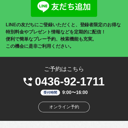
LINEの友だちにご登録いただくと、登録者限定のお得な
特別料金やプレゼント情報などを定期的に配信！
便利で簡単なプレー予約、検索機能も充実。
この機会に是非ご利用ください。
ご予約はこちら
0436-92-1711
9:00〜16:00
受付時間
オンライン予約