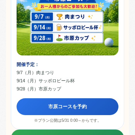
開催予定：
9/7（月）肉まつり
9/14（月）サッポロビール杯
9/28（月）市原カップ
市原コースを予約
※プラン公開は5/31 0:00～からです。