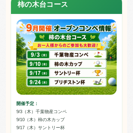
柿の木台コース
開催予定：
9/3（木）千葉物産コンペ
9/10（木）柿の木カップ
9/17（木）サントリー杯