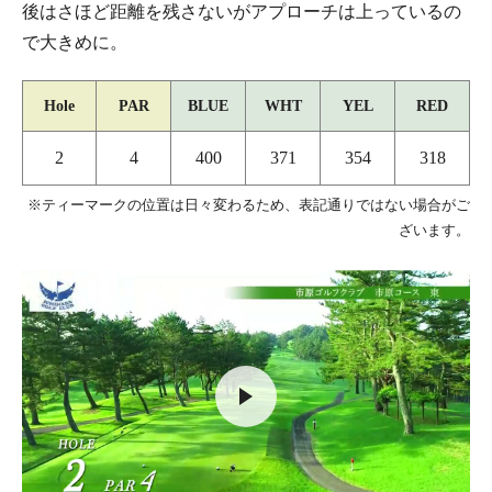
後はさほど距離を残さないがアプローチは上っているの
で大きめに。
Hole
PAR
BLUE
WHT
YEL
RED
2
4
400
371
354
318
※ティーマークの位置は日々変わるため、表記通りではない場合がご
ざいます。