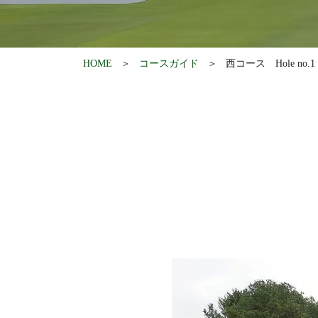
HOME
コースガイド
西コース Hole no.1