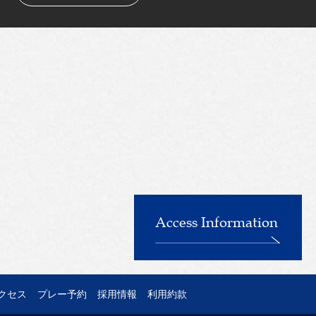
Access Information
クセス
プレー予約
採用情報
利用約款