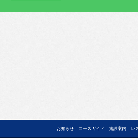
お知らせ
コースガイド
施設案内
レ