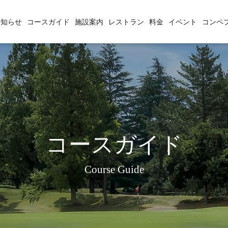
お知らせ
コースガイド
施設案内
レストラン
料金
イベント
コンペ
コースガイド
Course Guide