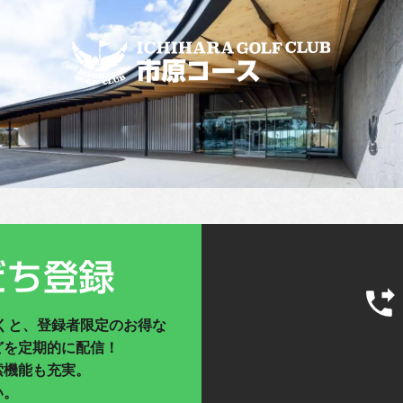
だくと、登録者限定のお得な
どを定期的に配信！
索機能も充実。
い。