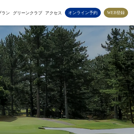
オンライン予約
WEB登録
プラン
グリーンクラブ
アクセス