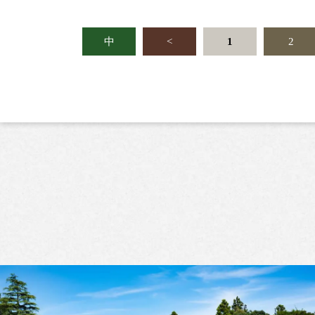
中
<
1
2