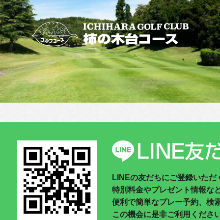
LINEの友だちにご登録いた
特別料金やプレゼント情報な
便利で簡単なプレー予約、検
この機会に是非ご利用くださ