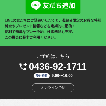
LINEの友だちにご登録いただくと、登録者限定のお得な特別
料金やプレゼント情報などを定期的に配信！
便利で簡単なプレー予約、検索機能も充実。
この機会に是非ご利用ください。
ご予約はこちら
0436-92-1711
9:00〜16:00
受付時間
オンライン予約