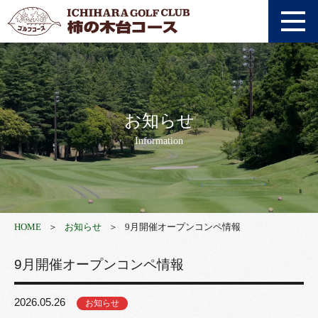
アクセス
採用情報
利用約款
オンライン予約
お知らせ
Information
WEB登録
0436-92-1711
HOME
お知らせ
9月開催オープンコンペ情報
9月開催オープンコンペ情報
2026.05.26
お知らせ