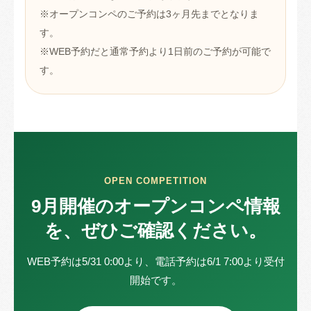
※オープンコンペのご予約は3ヶ月先までとなりま
す。
※WEB予約だと通常予約より1日前のご予約が可能で
す。
OPEN COMPETITION
9月開催のオープンコンペ情報
を、ぜひご確認ください。
WEB予約は5/31 0:00より、電話予約は6/1 7:00より受付
開始です。