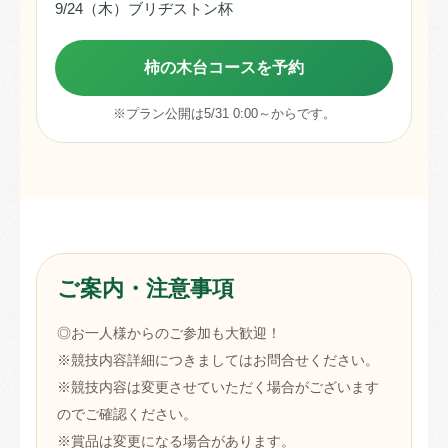
9/24（木）ブリヂストン杯
柿の木台コースを予約
※プラン公開は5/31 0:00～からです。
ご案内・注意事項
◎お一人様からのご参加も大歓迎！
※競技内容詳細につきましてはお問合せください。
※競技内容は変更させていただく場合がございます
のでご確認ください。
※賞品は変更になる場合があります。