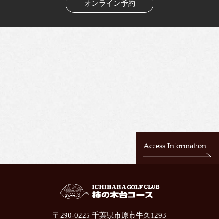
オンライン予約
Access Information
〒290-0225 千葉県市原市牛久1293