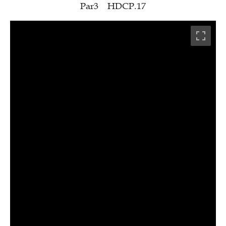
Par3 HDCP.17