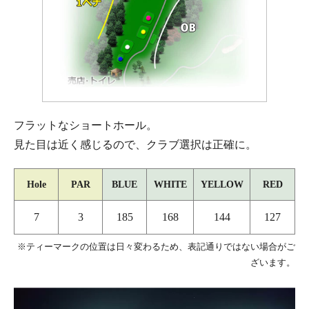
フラットなショートホール。
見た目は近く感じるので、クラブ選択は正確に。
Hole
PAR
BLUE
WHITE
YELLOW
RED
7
3
185
168
144
127
※ティーマークの位置は日々変わるため、表記通りではない場合がご
ざいます。