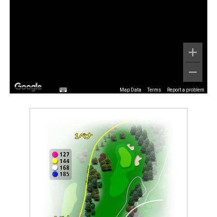
Map Data
Terms
Report a problem